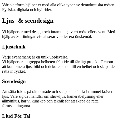
Vår plattform hjälper er med alla olika typer av demokratiska möten.
Fysiska, digitala och hybrider.
Ljus- & scendesign
Vi hjälper er med design och inramning av ert möte eller event. Med
hjälp av 3d ritningar visualiserar vi efter era önskemål.
Ljusteknik
Varje evenemang är en unik upplevelse.
Vi hjälper er att greppa helheten från idé till färdigt projekt. Genom
att kombinera ljus, bild och dekorelement till en helhet och skapa det
rätta intrycket.
Scendesign
Att sätta fokus på rätt område och skapa en känsla i rummet kräver
ljus. Vare sig det handlar om showljus, kamerabelysning eller
allmänljus, har vi kunskap och teknik för att skapa de rätta
förutsättningarna.
Ljud För Tal