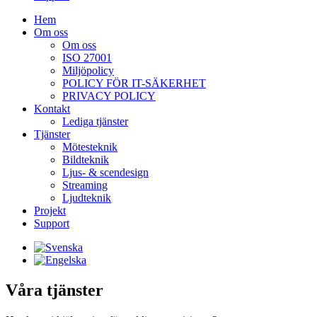
Hem
Om oss
Om oss
ISO 27001
Miljöpolicy
POLICY FÖR IT-SÄKERHET
PRIVACY POLICY
Kontakt
Lediga tjänster
Tjänster
Mötesteknik
Bildteknik
Ljus- & scendesign
Streaming
Ljudteknik
Projekt
Support
Våra tjänster