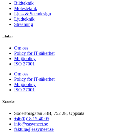
Bildteknik
Mötesteknik
Ljus- & Scendesign
Ljudteknik
Streaming
Länkar
Om oss
Policy för IT-säkerhet
Miljöpolicy
ISO 27001
Om oss
Policy för IT-säkerhet
Miljöpolicy
ISO 27001
Kontakt
Söderforsgatan 33B, 752 28, Uppsala
+46(0)18 15 40 05
info@easymeet.se
faktura@easymeet.se