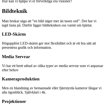
Hur kan vi hjälpa vi er förverkliga era visioner?
Bildteknik
Man brukar säga att ”en bild säger mer än tusen ord”. Det har vi
tagit fasta på. Därför ligger bildtekniken oss varmt om hjärtat.
LED-Skärm
Högupplöst LED-skärm ger stor flexibilitet och är ett bra sätt att
presentera grafik och information.
Media Servrar
Vi har ett brett utbud av olika typer av media servrar som vi anpassar
efter behov
Kameraproduktion
Men en blandning av bemannade eller fjärrstyrda kameror fångar vi
alla ögonblick. Självklart i 4k.
Projektioner