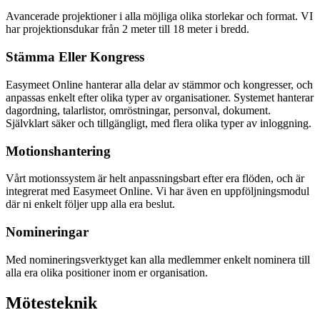
Avancerade projektioner i alla möjliga olika storlekar och format. VI
har projektionsdukar från 2 meter till 18 meter i bredd.
Stämma Eller Kongress
Easymeet Online hanterar alla delar av stämmor och kongresser, och
anpassas enkelt efter olika typer av organisationer. Systemet hanterar
dagordning, talarlistor, omröstningar, personval, dokument.
Självklart säker och tillgängligt, med flera olika typer av inloggning.
Motionshantering
Vårt motionssystem är helt anpassningsbart efter era flöden, och är
integrerat med Easymeet Online. Vi har även en uppföljningsmodul
där ni enkelt följer upp alla era beslut.
Nomineringar
Med nomineringsverktyget kan alla medlemmer enkelt nominera till
alla era olika positioner inom er organisation.
Mötesteknik