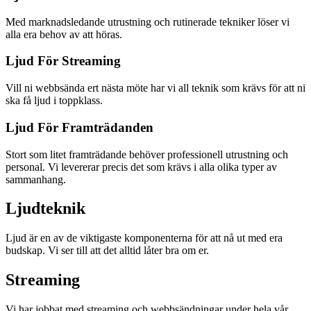
Med marknadsledande utrustning och rutinerade tekniker löser vi
alla era behov av att höras.
Ljud För Streaming
Vill ni webbsända ert nästa möte har vi all teknik som krävs för att ni
ska få ljud i toppklass.
Ljud För Framträdanden
Stort som litet framträdande behöver professionell utrustning och
personal. Vi levererar precis det som krävs i alla olika typer av
sammanhang.
Ljudteknik
Ljud är en av de viktigaste komponenterna för att nå ut med era
budskap. Vi ser till att det alltid låter bra om er.
Streaming
Vi har jobbat med streaming och webbsändningar under hela vår