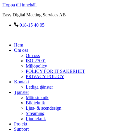
Hoppa till innehåll
Easy Digital Meeting Services AB
018-15 40 05
Hem
Om oss
Om oss
ISO 27001
Miljöpolicy
POLICY FÖR IT-SÄKERHET
PRIVACY POLICY
Kontakt
Lediga tjänster
Tjänster
Mötesteknik
Bildteknik
Ljus- & scendesign
Streaming
Ljudteknik
Projekt
Support